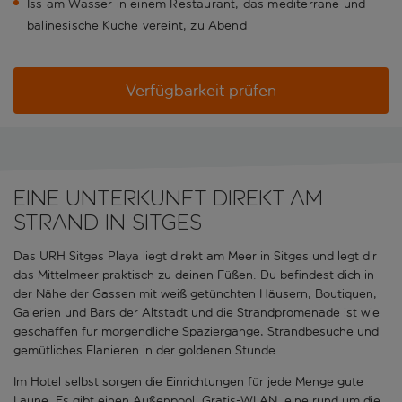
Iss am Wasser in einem Restaurant, das mediterrane und
balinesische Küche vereint, zu Abend
Verfügbarkeit prüfen
Eine Unterkunft direkt am
Strand in Sitges
Das URH Sitges Playa liegt direkt am Meer in Sitges und legt dir
das Mittelmeer praktisch zu deinen Füßen. Du befindest dich in
der Nähe der Gassen mit weiß getünchten Häusern, Boutiquen,
Galerien und Bars der Altstadt und die Strandpromenade ist wie
geschaffen für morgendliche Spaziergänge, Strandbesuche und
gemütliches Flanieren in der goldenen Stunde.
Im Hotel selbst sorgen die Einrichtungen für jede Menge gute
Laune. Es gibt einen Außenpool, Gratis-WLAN, eine rund um die