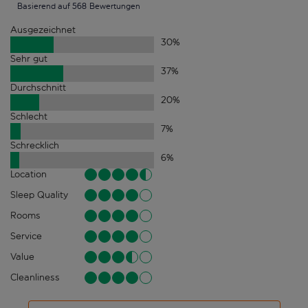
Basierend auf 568 Bewertungen
Ausgezeichnet
30
%
Sehr gut
37
%
Durchschnitt
20
%
Schlecht
7
%
Schrecklich
6
%
Location
Sleep Quality
Rooms
Service
Value
Cleanliness