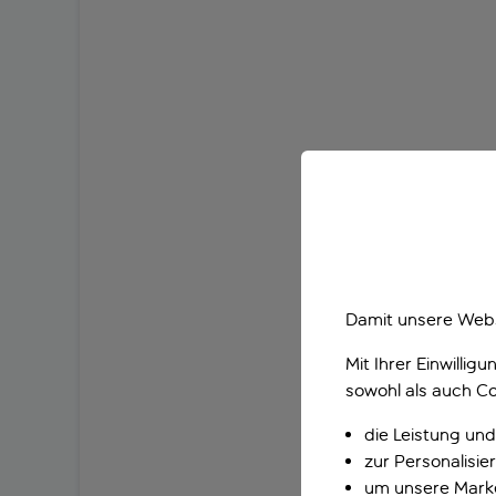
Damit unsere Webs
Mit Ihrer Einwilli
sowohl als auch Co
die Leistung und
zur Personalisi
um unsere Marke