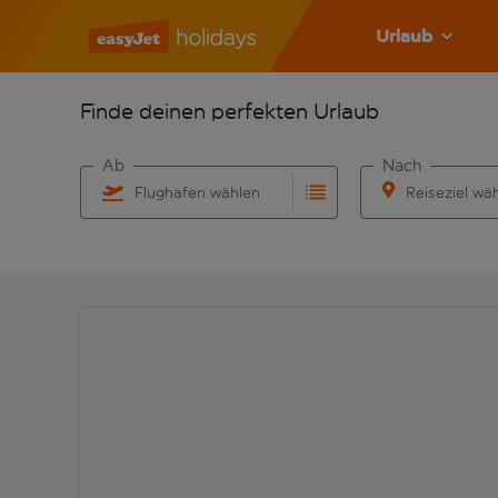
Urlaub
Finde deinen perfekten Urlaub
Ab
Nach
Flughafen wählen
Reiseziel wä
Beginne mit der Eingabe für die automatische Vervo
Beginne mit der 