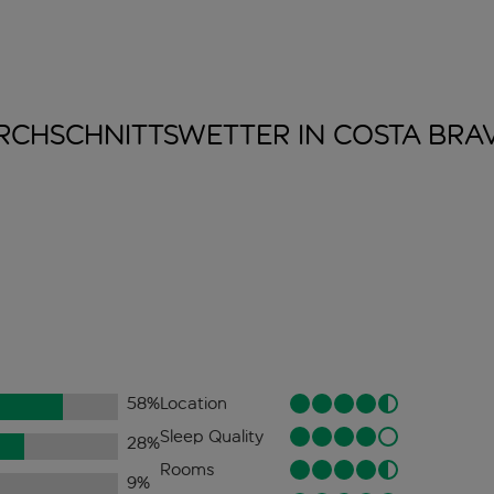
RCHSCHNITTSWETTER IN COSTA
BRA
58
%
Location
Sleep Quality
28
%
Rooms
9
%