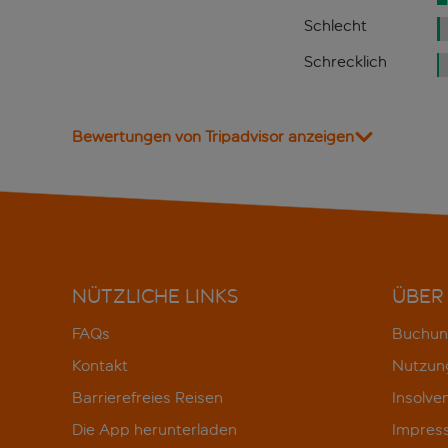
Schlecht
Schrecklich
Bewertungen von Tripadvisor anzeigen
NÜTZLICHE LINKS
ÜBER
FAQs
Buchun
Kontakt
Nutzun
Barrierefreies Reisen
Insolve
Die App herunterladen
Impres