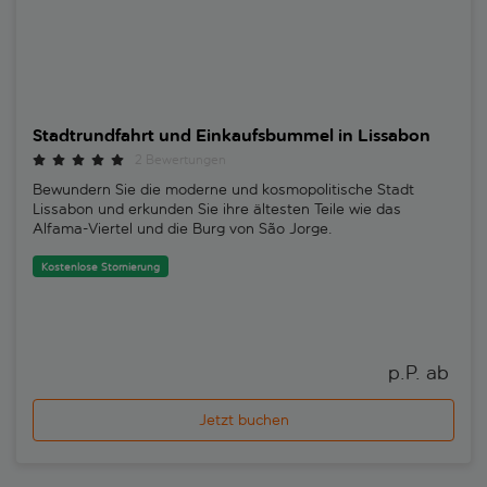
Stadtrundfahrt und Einkaufsbummel in Lissabon
2 Bewertungen
Bewundern Sie die moderne und kosmopolitische Stadt
Lissabon und erkunden Sie ihre ältesten Teile wie das
Alfama-Viertel und die Burg von São Jorge.
Kostenlose Stornierung
p.P. ab 
Jetzt buchen