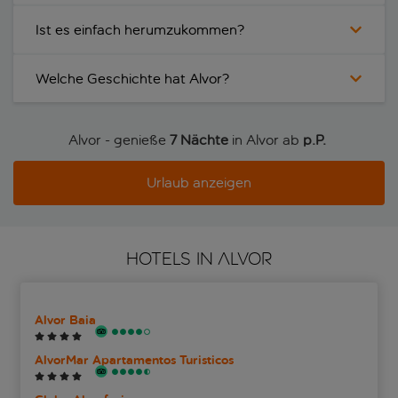
Ist es einfach herumzukommen?
Welche Geschichte hat Alvor?
Alvor - genieße
7 Nächte
in Alvor ab
p.P. 
Urlaub anzeigen
HOTELS IN ALVOR
Alvor Baia
AlvorMar Apartamentos Turisticos