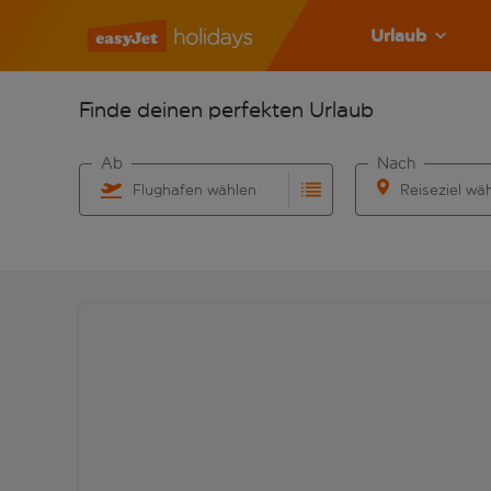
Urlaub
Finde deinen perfekten Urlaub
Ab
Nach
Flughafen wählen
Reiseziel wä
Beginne mit der Eingabe für die automatische Vervo
Beginne mit der 