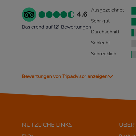
Ausgezeichnet
4.6
Sehr gut
Basierend auf 121 Bewertungen
Durchschnitt
Schlecht
Schrecklich
Bewertungen von Tripadvisor anzeigen
NÜTZLICHE LINKS
ÜBER