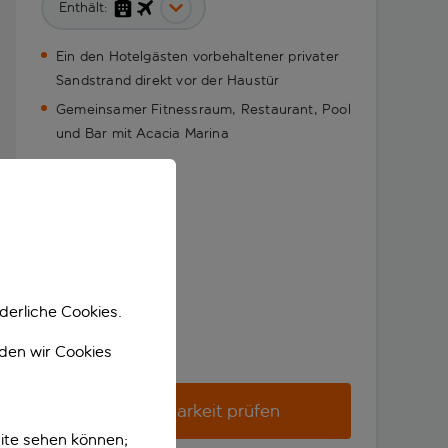
Enthält:
Ein den Hotelgästen vorbehaltener privater
Sandstrand direkt vor der Haustür
Gemeinsamer Fitnessraum, Restaurant, Pool
und Bar mit Acacia Marina
derliche Cookies.
nden wir Cookies
Verfügbarkeit prüfen
ite sehen können;