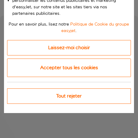
personnaliser les contenus publicitaires et marketing
d'easyJet, sur notre site et les sites tiers via nos
partenaires publicitaires.
Pour en savoir plus, lisez notre
Politique de Cookie du groupe
easyjet
.
Laissez-moi choisir
Accepter tous les cookies
Tout rejeter