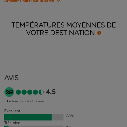
Afficher l’hôtel sur la carte
TEMPÉRATURES MOYENNES DE
VOTRE
DESTINATION
Avis
4.5
En fonction des 152 avis
Excellent
80
%
Très bien