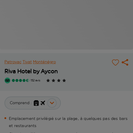
Petrovac
Tivat
Monténégro
Riva Hotel by Aycon
152 avis
Comprend :
Emplacement privilégié sur la plage, à quelques pas des bars
et restaurants