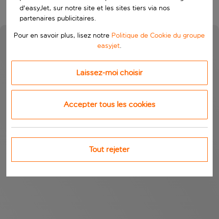
d'easyJet, sur notre site et les sites tiers via nos
partenaires publicitaires.
Pour en savoir plus, lisez notre
Politique de Cookie du groupe
easyjet
.
Laissez-moi choisir
Accepter tous les cookies
Tout rejeter