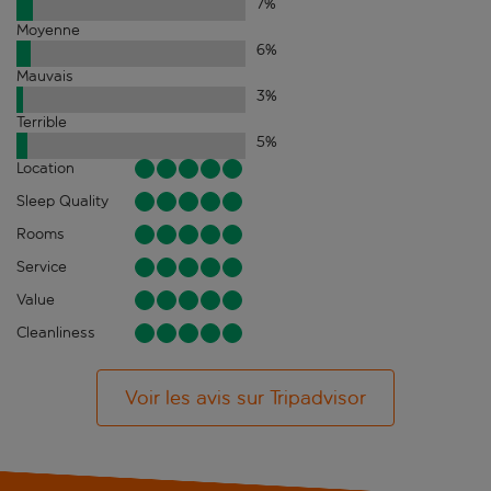
7
%
Moyenne
6
%
Mauvais
3
%
Terrible
5
%
Location
Sleep Quality
Rooms
Service
Value
Cleanliness
Voir les avis sur Tripadvisor