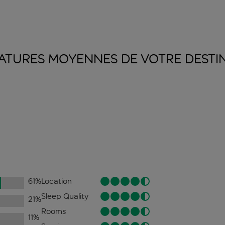
ATURES MOYENNES DE VOTRE
DESTI
61
%
Location
Sleep Quality
21
%
Rooms
11
%