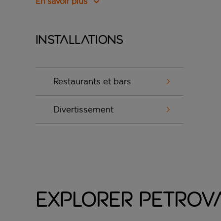
En savoir plus
Installations
Restaurants et bars
Divertissement
Explorer Petrov