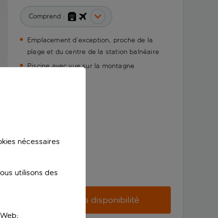
Comprend :
Emplacement d’exception, proche de la
plage et du centre de la station balnéaire
Piscine avec vue sur la montagne
ookies nécessaires
us utilisons des
Vérifier la disponibilité
e Web;