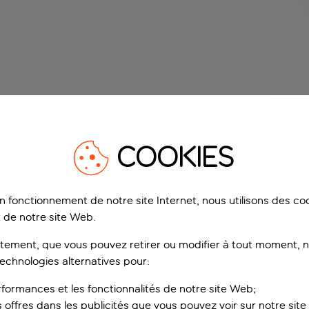
COOKIES
on fonctionnement de notre site Internet, nous utilisons des c
 de notre site Web.
ement, que vous pouvez retirer ou modifier à tout moment, no
technologies alternatives pour:
rformances et les fonctionnalités de notre site Web;
s offres dans les publicités que vous pouvez voir sur notre sit