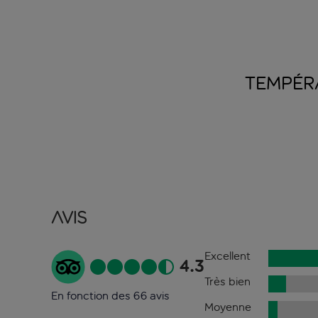
TEMPÉR
Avis
Excellent
4.3
Très bien
En fonction des 66 avis
Moyenne