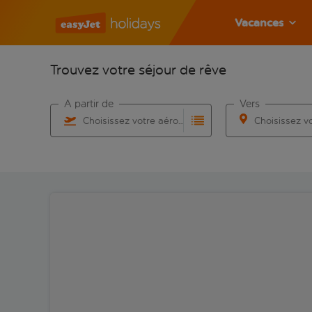
Vacances
Trouvez votre séjour de rêve
À partir de
Vers
Choisissez votre aéroport
Commencez à taper pour la saisie automatique. Lorsqu
Commencez à taper