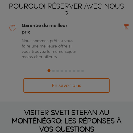
Pourquoi réserver avec nous
?
Garantie du meilleur
prix
Nous sommes prêts à vous
faire une meilleure offre si
vous trouvez le même séjour
moins cher ailleurs
En savoir plus
Visiter Sveti Stefan au
Monténégro: les réponses à
vos questions