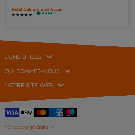
Hotel California by Aycon
LIENS UTILES
QUI SOMMES-NOUS
NOTRE SITE WEB
*Conditions générales