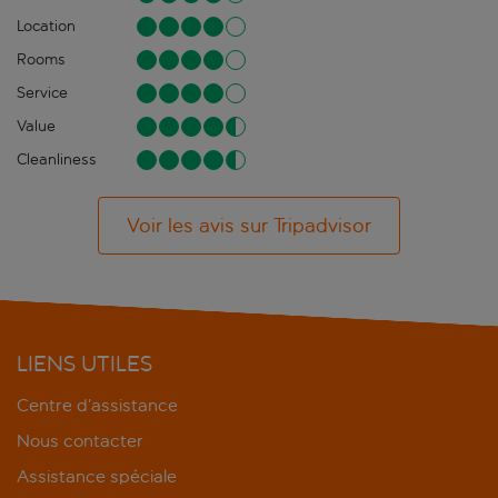
Location
Rooms
Service
Value
Cleanliness
Voir les avis sur Tripadvisor
LIENS UTILES
Centre d’assistance
Nous contacter
Assistance spéciale