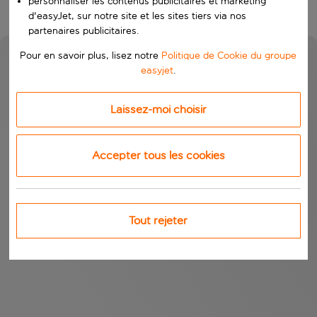
personnaliser les contenus publicitaires et marketing
d'easyJet, sur notre site et les sites tiers via nos
partenaires publicitaires.
Pour en savoir plus, lisez notre
Politique de Cookie du groupe
easyjet
.
Laissez-moi choisir
Accepter tous les cookies
Tout rejeter