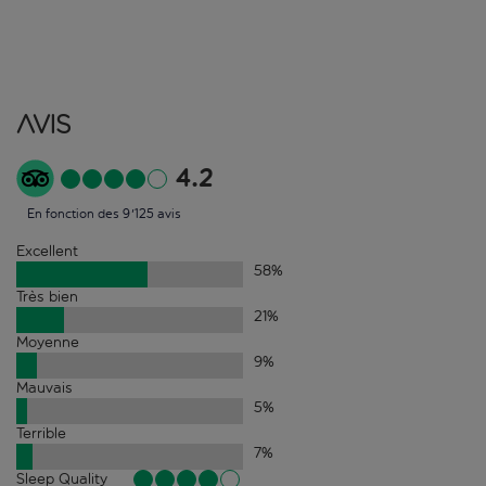
Avis
4.2
En fonction des 9'125 avis
Excellent
58
%
Très bien
21
%
Moyenne
9
%
Mauvais
5
%
Terrible
7
%
Sleep Quality