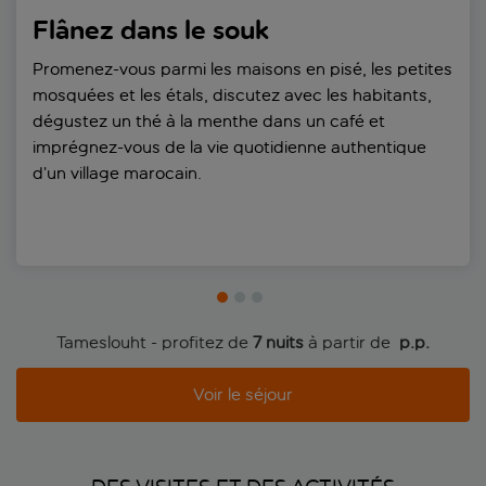
Flânez dans le souk
Promenez-vous parmi les maisons en pisé, les petites
mosquées et les étals, discutez avec les habitants,
dégustez un thé à la menthe dans un café et
imprégnez-vous de la vie quotidienne authentique
d’un village marocain.
Tameslouht - profitez de
7 nuits
à partir de
 p.p.
Voir le séjour