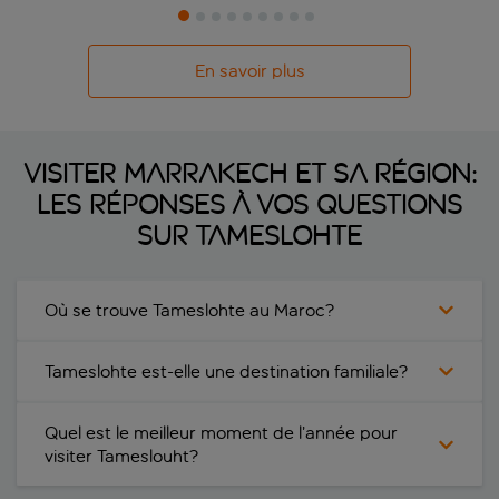
En savoir plus
VISITER MARRAKECH ET SA RÉGION:
LES RÉPONSES À VOS QUESTIONS
SUR TAMESLOHTE
Où se trouve Tameslohte au Maroc?
Tameslohte est-elle une destination familiale?
Quel est le meilleur moment de l’année pour
visiter Tameslouht?