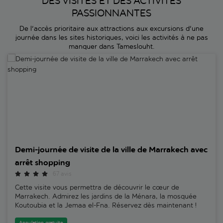
DES VISITES ET DES ACTIVITÉS
PASSIONNANTES
De l'accès prioritaire aux attractions aux excursions d'une
journée dans les sites historiques, voici les activités à ne pas
manquer dans Tameslouht.
Demi-journée de visite de la ville de Marrakech avec arrêt shopping
Demi-journée de visite de la ville de Marrakech avec
arrêt shopping
67 avis
Cette visite vous permettra de découvrir le cœur de
Marrakech. Admirez les jardins de la Ménara, la mosquée
Koutoubia et la Jemaa el-Fna. Réservez dès maintenant !
Annulation gratuite