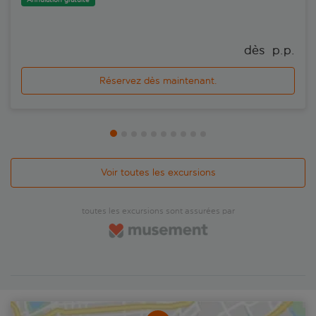
dès 
 p.p.
Réservez dès maintenant.
Voir toutes les excursions
toutes les excursions sont assurées par