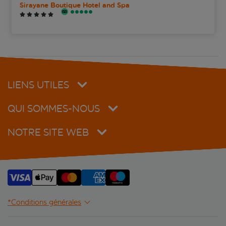
Sirayane Boutique Hotel and Spa
LIENS UTILES
QUI SOMMES-NOUS
NOTRE SITE WEB
*Conditions générales