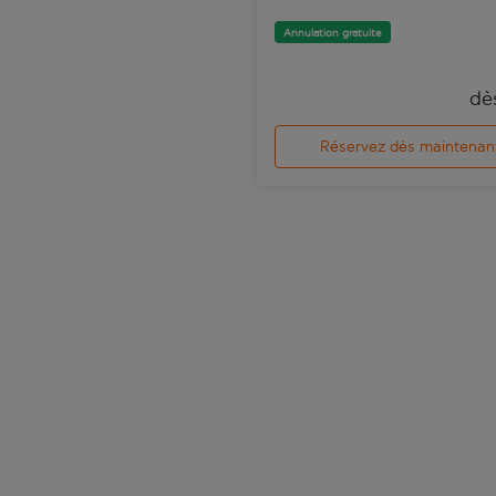
Annulation gratuite
dè
Réservez dès maintenan