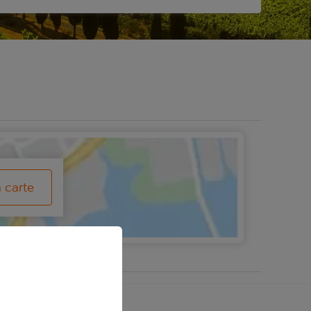
a carte