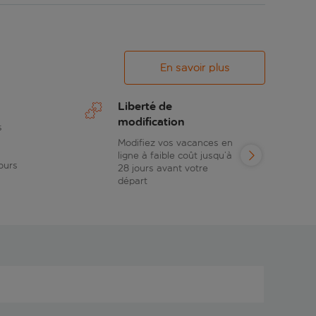
En savoir plus
Liberté de
modification
s
Modifiez vos vacances en
ligne à faible coût jusqu’à
ours
28 jours avant votre
départ