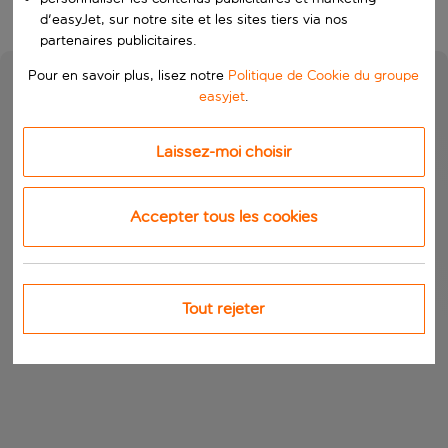
d'easyJet, sur notre site et les sites tiers via nos
partenaires publicitaires.
Pour en savoir plus, lisez notre
Politique de Cookie du groupe
easyjet
.
Laissez-moi choisir
Accepter tous les cookies
Tout rejeter