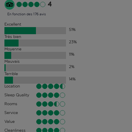
4
En fonction des 176 avis
Excellent
51
%
Très bien
23
%
Moyenne
11
%
Mauvais
2
%
Terrible
14
%
Location
Sleep Quality
Rooms
Service
Value
Cleanliness