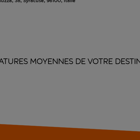
auzza, 38, Syracuse, 96100, Italie
ATURES MOYENNES DE VOTRE
DESTI