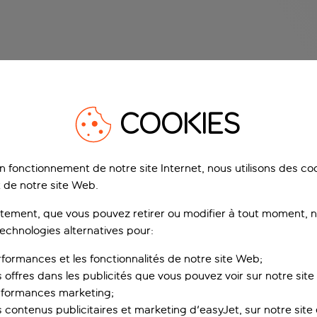
COOKIES
on fonctionnement de notre site Internet, nous utilisons des c
 de notre site Web.
ement, que vous pouvez retirer ou modifier à tout moment, no
technologies alternatives pour:
rformances et les fonctionnalités de notre site Web;
s offres dans les publicités que vous pouvez voir sur notre sit
rformances marketing;
 contenus publicitaires et marketing d'easyJet, sur notre site et