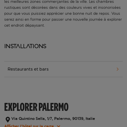
les meilleures zones commerçantes de la ville. Les chambres
rustiques sont décorées dans des couleurs vives et insonorisées
pour que vous puissiez apprécier une bonne nuit de repos. Vous
serez ainsi en forme pour passer une nouvelle journée à explorer
cet endroit dépaysant.
Installations
Restaurants et bars
EXPLORER PALERMO
Via Quintino Sella, 1/7, Palermo, 90139, Italie
Afficher l’hôtel sur la carte