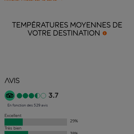
TEMPÉRATURES MOYENNES DE
VOTRE
DESTINATION
Avis
3.7
En fonction des 529 avis
Excellent
29
%
Très bien
38
%