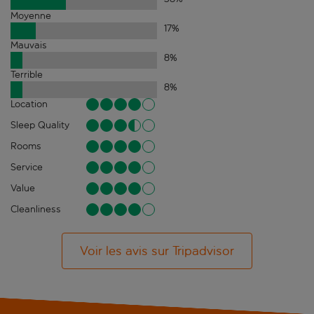
Moyenne
17
%
Mauvais
8
%
Terrible
8
%
Location
Sleep Quality
Rooms
Service
Value
Cleanliness
Voir les avis sur Tripadvisor