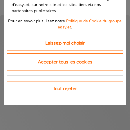
d'easyJet, sur notre site et les sites tiers via nos
partenaires publicitaires.
Pour en savoir plus, lisez notre
Politique de Cookie du groupe
easyjet
.
Laissez-moi choisir
Accepter tous les cookies
Tout rejeter