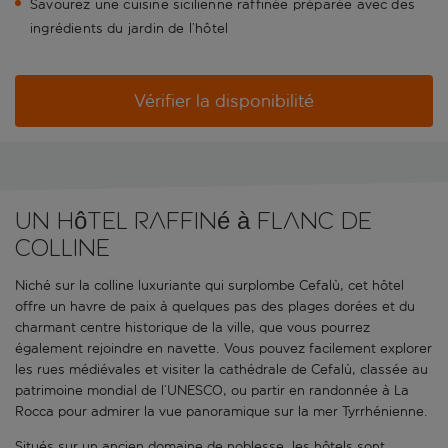
Savourez une cuisine sicilienne raffinée préparée avec des
ingrédients du jardin de l’hôtel
Vérifier la disponibilité
Un hôtel raffiné à flanc de
colline
Niché sur la colline luxuriante qui surplombe Cefalù, cet hôtel
offre un havre de paix à quelques pas des plages dorées et du
charmant centre historique de la ville, que vous pourrez
également rejoindre en navette. Vous pouvez facilement explorer
les rues médiévales et visiter la cathédrale de Cefalù, classée au
patrimoine mondial de l’UNESCO, ou partir en randonnée à La
Rocca pour admirer la vue panoramique sur la mer Tyrrhénienne.
Situés sur un ancien domaine de noblesse, les hôtels sont