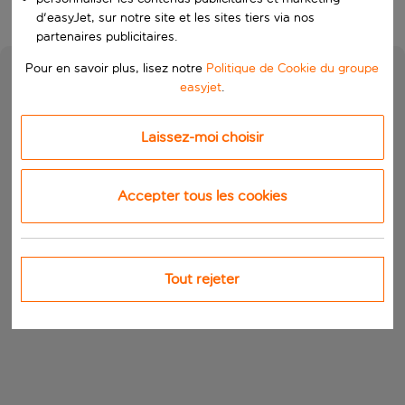
d'easyJet, sur notre site et les sites tiers via nos
partenaires publicitaires.
Pour en savoir plus, lisez notre
Politique de Cookie du groupe
easyjet
.
Laissez-moi choisir
Accepter tous les cookies
Tout rejeter