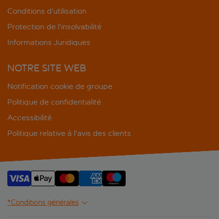
Conditions d’utilisation
Protection de l'insolvabilité
Informations Juridiques
NOTRE SITE WEB
Notification cookie de groupe
Politique de confidentialité
Accessibilité
Politique relative à l'avis des clients
*Conditions générales