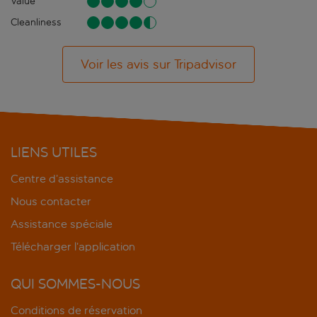
Value
Cleanliness
Voir les avis sur Tripadvisor
LIENS UTILES
Centre d’assistance
Nous contacter
Assistance spéciale
Télécharger l’application
QUI SOMMES-NOUS
Conditions de réservation