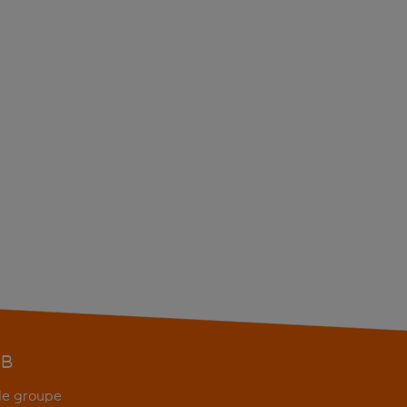
EB
 de groupe