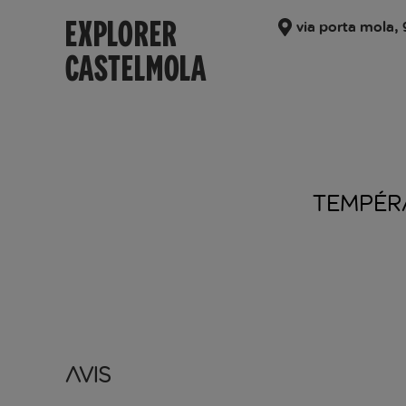
EXPLORER
via porta mola, 
CASTELMOLA
TEMPÉR
Avis