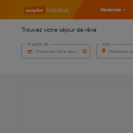
Vacances
Trouvez votre séjour de rêve
À partir de
Vers
Choisissez votre aéroport
Commencez à taper pour la saisie automatique. Lorsqu
Commencez à taper