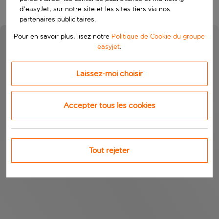
d'easyJet, sur notre site et les sites tiers via nos
partenaires publicitaires.
Pour en savoir plus, lisez notre
Politique de Cookie du groupe
easyjet
.
Laissez-moi choisir
Accepter tous les cookies
Tout rejeter