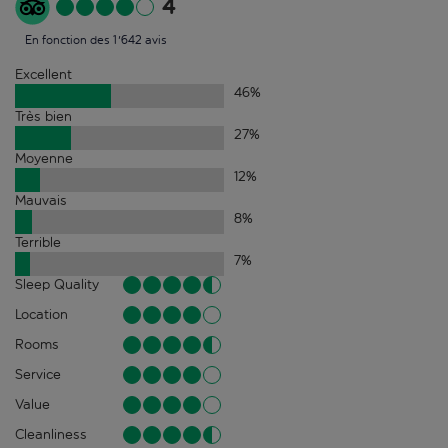
4
En fonction des 1'642 avis
Excellent
46
%
Très bien
27
%
Moyenne
12
%
Mauvais
8
%
Terrible
7
%
Sleep Quality
Location
Rooms
Service
Value
Cleanliness