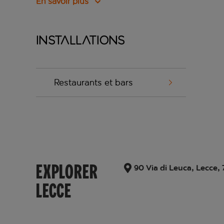
En savoir plus
Installations
Restaurants et bars
EXPLORER
90 Via di Leuca, Lecce, 
LECCE