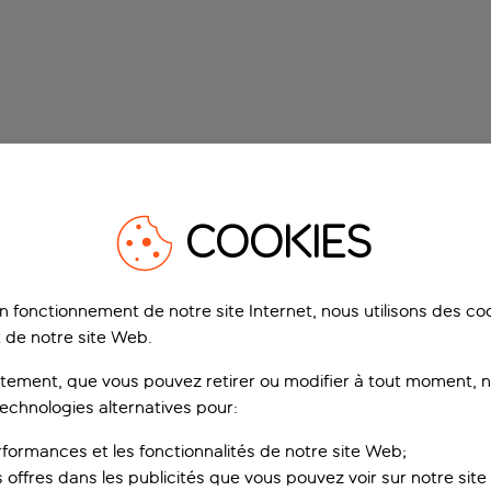
COOKIES
on fonctionnement de notre site Internet, nous utilisons des c
 de notre site Web.
ement, que vous pouvez retirer ou modifier à tout moment, no
technologies alternatives pour:
rformances et les fonctionnalités de notre site Web;
s offres dans les publicités que vous pouvez voir sur notre sit