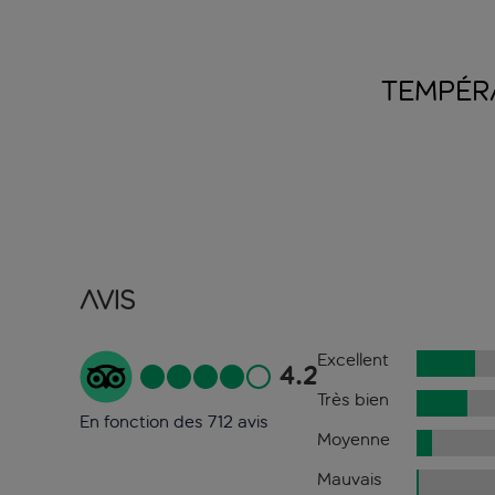
TEMPÉR
Avis
Excellent
4.2
Très bien
En fonction des 712 avis
Moyenne
Mauvais