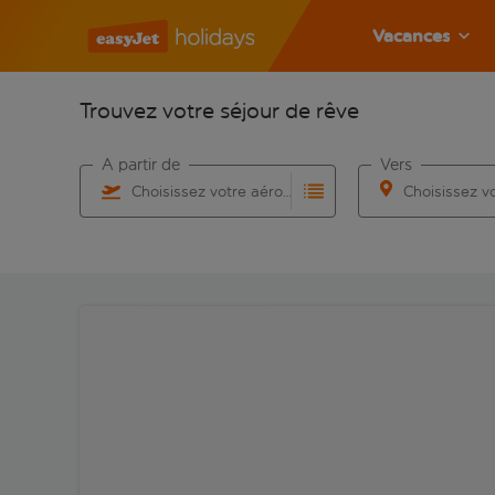
Vacances
Trouvez votre séjour de rêve
À partir de
Vers
Choisissez votre aéroport
Commencez à taper pour la saisie automatique. Lorsqu
Commencez à taper