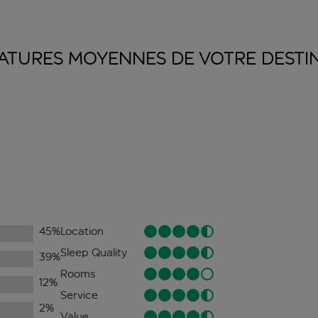
ATURES MOYENNES DE VOTRE
DESTI
45
%
Location
Sleep Quality
39
%
Rooms
12
%
Service
2
%
Value