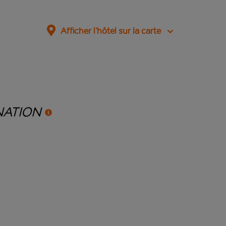
Afficher l’hôtel sur la carte
NATION