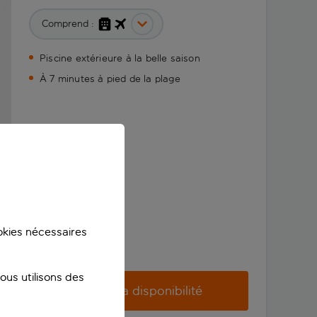
Comprend :
Piscine extérieure à la belle saison
À 7 minutes à pied de la plage
ookies nécessaires
us utilisons des
Vérifier la disponibilité