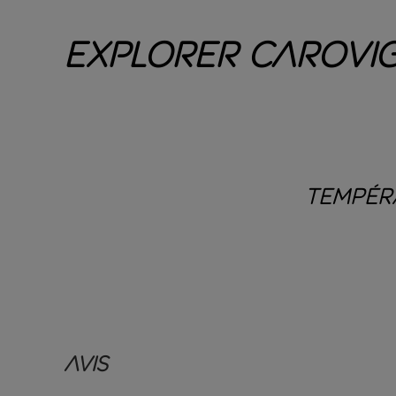
Explorer Carovi
TEMPÉR
Avis