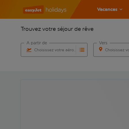
Vacances
Trouvez votre séjour de rêve
À partir de
Vers
Choisissez votre aéroport
Commencez à taper pour la saisie automatique. Lorsqu
Commencez à taper