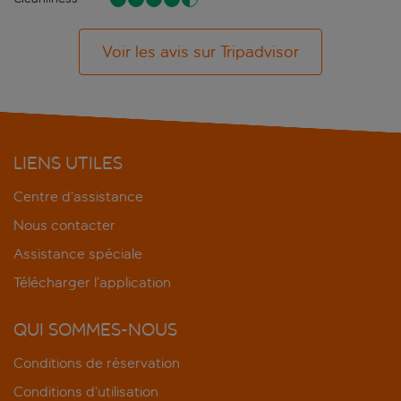
Voir les avis sur Tripadvisor
LIENS UTILES
Centre d’assistance
Nous contacter
Assistance spéciale
Télécharger l’application
QUI SOMMES-NOUS
Conditions de réservation
Conditions d’utilisation