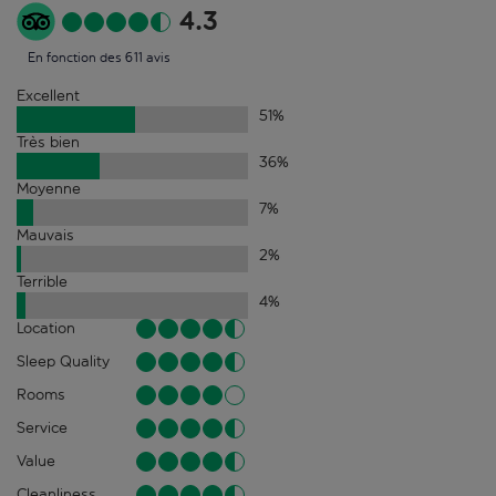
4.3
En fonction des 611 avis
Excellent
51
%
Très bien
36
%
Moyenne
7
%
Mauvais
2
%
Terrible
4
%
Location
Sleep Quality
Rooms
Service
Value
Cleanliness