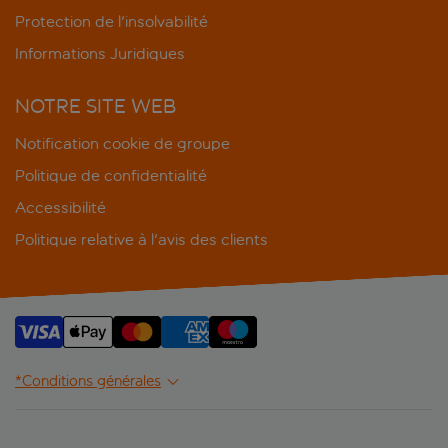
Protection de l'insolvabilité
Informations Juridiques
NOTRE SITE WEB
Notification cookie de groupe
Politique de confidentialité
Accessibilité
Politique relative à l'avis des clients
*Conditions générales