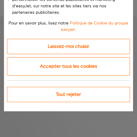
d'easyJet, sur notre site et les sites tiers via nos
partenaires publicitaires.
Pour en savoir plus, lisez notre
Politique de Cookie du groupe
easyjet
.
Laissez-moi choisir
Accepter tous les cookies
Tout rejeter