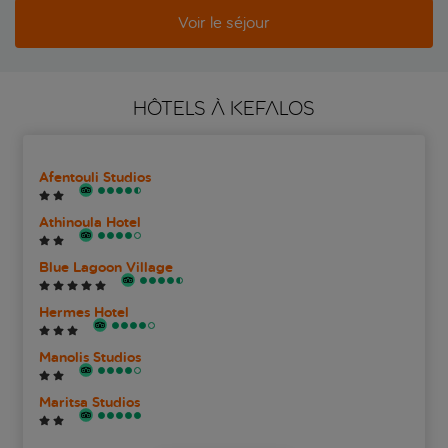
Voir le séjour
HÔTELS À KEFALOS
Afentouli Studios
Athinoula Hotel
Blue Lagoon Village
Hermes Hotel
Manolis Studios
Maritsa Studios
Pantheon Studios and Apartments