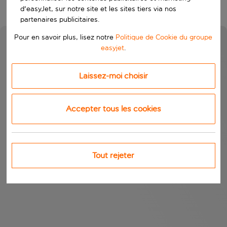
d'easyJet, sur notre site et les sites tiers via nos
partenaires publicitaires.
Pour en savoir plus, lisez notre
Politique de Cookie du groupe
easyjet
.
Laissez-moi choisir
Accepter tous les cookies
Tout rejeter