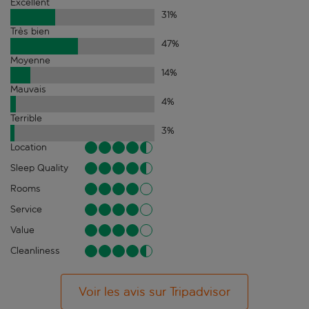
Excellent
31
%
Très bien
47
%
Moyenne
14
%
Mauvais
4
%
Terrible
3
%
Location
Sleep Quality
Rooms
Service
Value
Cleanliness
Voir les avis sur Tripadvisor