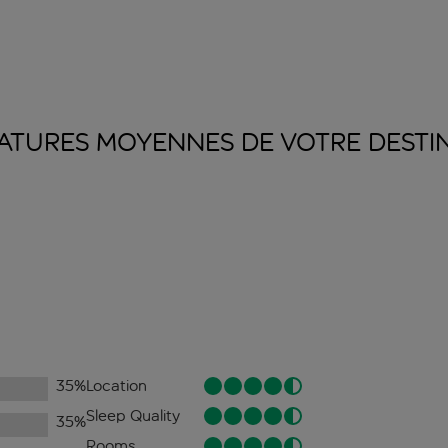
ATURES MOYENNES DE VOTRE
DESTI
35
%
Location
Sleep Quality
35
%
Rooms