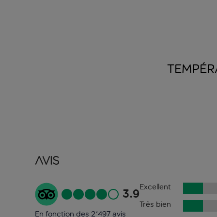
TEMPÉR
Avis
Excellent
3.9
Très bien
En fonction des 2'497 avis