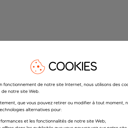
COOKIES
on fonctionnement de notre site Internet, nous utilisons des c
 de notre site Web.
ement, que vous pouvez retirer ou modifier à tout moment, no
technologies alternatives pour:
rformances et les fonctionnalités de notre site Web;
s offres dans les publicités que vous pouvez voir sur notre sit