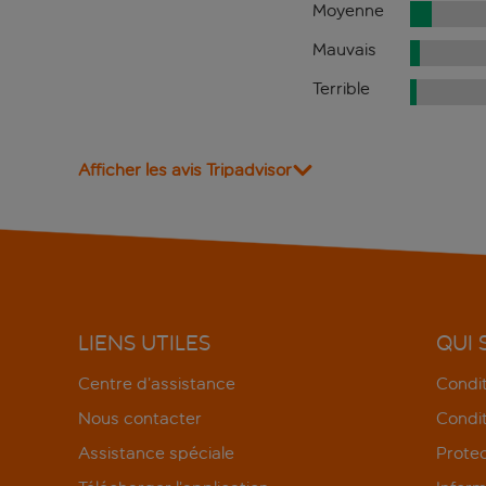
Moyenne
Mauvais
Terrible
Afficher les avis Tripadvisor
LIENS UTILES
QUI
Centre d’assistance
Condit
Nous contacter
Condit
Assistance spéciale
Protec