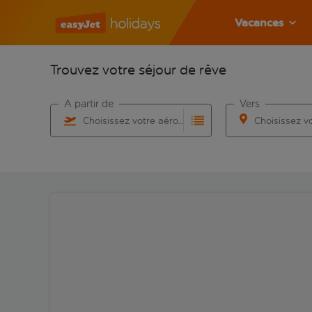
Vacances
Trouvez votre séjour de rêve
À partir de
Vers
Choisissez votre aéroport
Commencez à taper pour la saisie automatique. Lorsqu
Commencez à taper