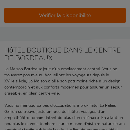
Vérifier la disponibilité
Hôtel boutique dans le centre
de Bordeaux
La Maison Bordeaux jouit d’un emplacement central. Vous ne
trouverez pas mieux. Accueillant les voyageurs depuis le
XVIIIe siècle, La Maison a allié son patrimoine riche à un design
contemporain et aux conforts modernes pour assurer un séjour
agréable, en plein centre-ville.
Vous ne manquerez pas d’occupations à proximité. Le Palais
Gallien se trouve juste en face de l’hôtel, vestiges d’un
amphithéâtre romain datant de plus d’un millénaire. En allant un
peu plus loin, vous tomberez sur le musée d’histoire naturelle aux
abords du jardin public de la ville. Un lieu de promenade idéal