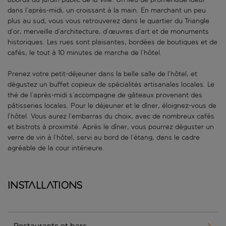
dans l’après-midi, un croissant à la main. En marchant un peu
plus au sud, vous vous retrouverez dans le quartier du Triangle
d’or, merveille d’architecture, d’œuvres d’art et de monuments
historiques. Les rues sont plaisantes, bordées de boutiques et de
cafés, le tout à 10 minutes de marche de l’hôtel.
Prenez votre petit-déjeuner dans la belle salle de l’hôtel, et
dégustez un buffet copieux de spécialités artisanales locales. Le
thé de l’après-midi s’accompagne de gâteaux provenant des
pâtisseries locales. Pour le déjeuner et le dîner, éloignez-vous de
l’hôtel. Vous aurez l’embarras du choix, avec de nombreux cafés
et bistrots à proximité. Après le dîner, vous pourrez déguster un
verre de vin à l’hôtel, servi au bord de l’étang, dans le cadre
agréable de la cour intérieure.
Installations
Restaurants et bars