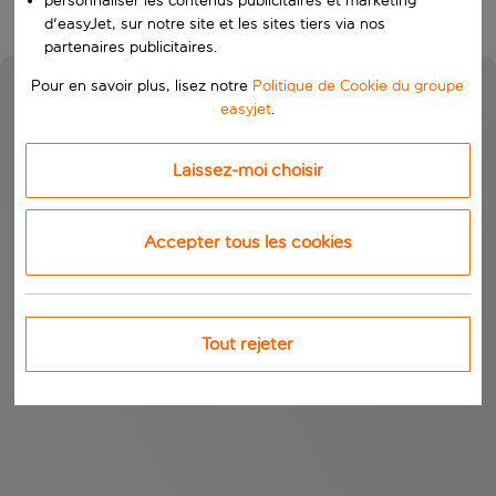
personnaliser les contenus publicitaires et marketing
d'easyJet, sur notre site et les sites tiers via nos
partenaires publicitaires.
Pour en savoir plus, lisez notre
Politique de Cookie du groupe
easyjet
.
Laissez-moi choisir
Accepter tous les cookies
Tout rejeter