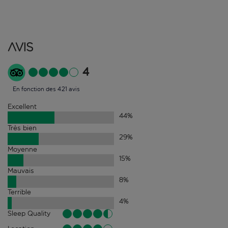
Avis
4
En fonction des 421 avis
Excellent
44
%
Très bien
29
%
Moyenne
15
%
Mauvais
8
%
Terrible
4
%
Sleep Quality