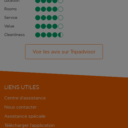
Location
Rooms
Service
Value
Cleanliness
Voir les avis sur Tripadvisor
LIENS UTILES
Centre d’assistance
Nous contacter
Assistance spéciale
Télécharger l’application