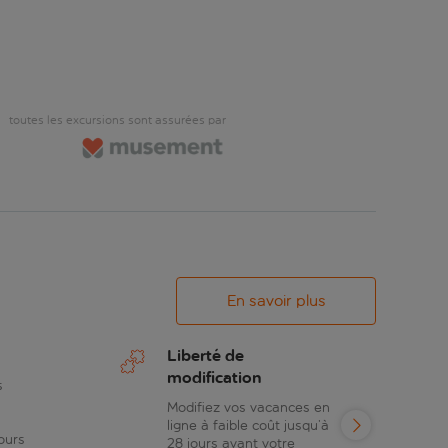
toutes les excursions sont assurées par
En savoir plus
Liberté de
modification
s
Modifiez vos vacances en
ligne à faible coût jusqu’à
ours
28 jours avant votre