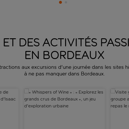
S ET DES ACTIVITÉS PA
EN BORDEAUX
ttractions aux excursions d'une journée dans les sites his
à ne pas manquer dans Bordeaux.
de Saint-Émilion : « Sur les traces d'Isaac Newton »
« Whispers of Wine » : « Explorez les grands crus 
Visite g