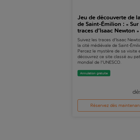
Jeu de découverte de la 
de Saint-Émilion : « Sur 
traces d'Isaac Newton »
Suivez les traces d'Isaac Newt
la cité médiévale de Saint-Émili
Percez le mystère de sa visite 
découvrez ce site classé au pa
mondial de l'UNESCO.
Annulation gratuite
dè
Réservez dès maintenan