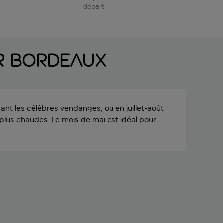
départ
r Bordeaux
t les célèbres vendanges, ou en juillet-août
plus chaudes. Le mois de mai est idéal pour