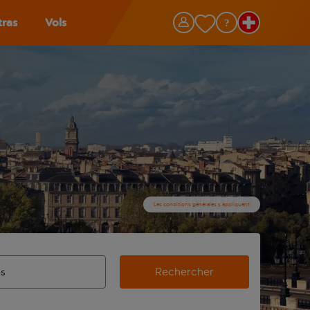
tras
Vols
Les conditions générales s’appliquent
Rechercher
’aéroport d’origine, utilisez la touche de tabulation pour les
ie automatique sont disponibles pour l’aéroport de destination,
de retour.