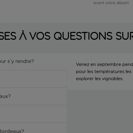
avant votre départ
ses à vos questions su
ur s’y rendre?
Venez en septembre pendan
pour les températures les 
explorer les vignobles.
eaux?
 Bordeaux?