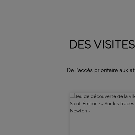
DES VISITE
De l'accès prioritaire aux a
Jeu de découverte de la ville 