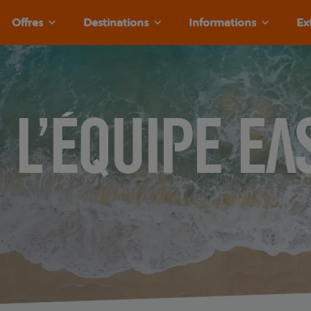
Offres
Destinations
Informations
Ex
 l’équipe ea