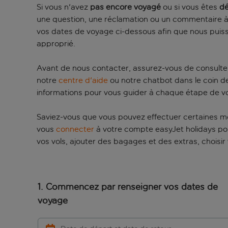
Si vous n'avez
pas encore voyagé
ou si vous êtes
dé
une question, une réclamation ou un commentaire à p
vos dates de voyage ci-dessous afin que nous puissi
approprié.
Avant de nous contacter, assurez-vous de consulte
notre
centre d'aide
ou notre chatbot dans le coin d
informations pour vous guider à chaque étape de v
Saviez-vous que vous pouvez effectuer certaines modi
vous
connecter
à votre compte easyJet holidays pour
vos vols, ajouter des bagages et des extras, choisir
Commencez par renseigner vos dates de
voyage