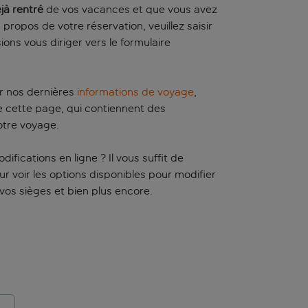
jà rentré
de vos vacances et que vous avez
ropos de votre réservation, veuillez saisir
ons vous diriger vers le formulaire
r nos dernières
informations de voyage
,
e cette page, qui contiennent des
otre voyage.
fications en ligne ? Il vous suffit de
 voir les options disponibles pour modifier
 vos sièges et bien plus encore.