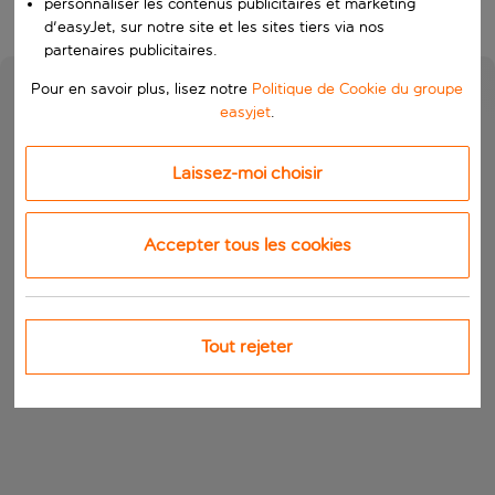
personnaliser les contenus publicitaires et marketing
d'easyJet, sur notre site et les sites tiers via nos
partenaires publicitaires.
Pour en savoir plus, lisez notre
Politique de Cookie du groupe
easyjet
.
Laissez-moi choisir
Accepter tous les cookies
Tout rejeter