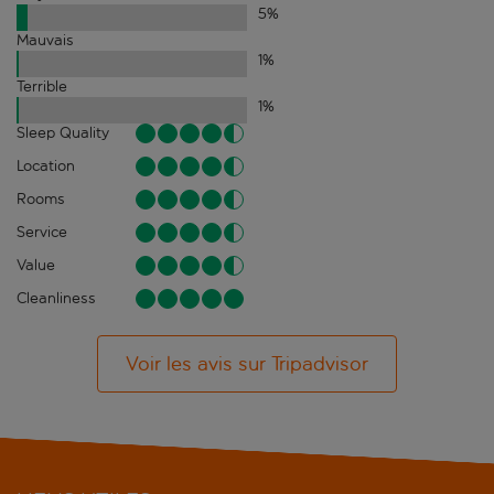
5
%
Mauvais
1
%
Terrible
1
%
Sleep Quality
Location
Rooms
Service
Value
Cleanliness
Voir les avis sur Tripadvisor