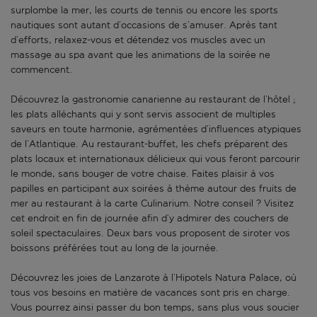
surplombe la mer, les courts de tennis ou encore les sports
nautiques sont autant d’occasions de s’amuser. Après tant
d’efforts, relaxez-vous et détendez vos muscles avec un
massage au spa avant que les animations de la soirée ne
commencent.
Découvrez la gastronomie canarienne au restaurant de l’hôtel ;
les plats alléchants qui y sont servis associent de multiples
saveurs en toute harmonie, agrémentées d’influences atypiques
de l’Atlantique. Au restaurant-buffet, les chefs préparent des
plats locaux et internationaux délicieux qui vous feront parcourir
le monde, sans bouger de votre chaise. Faites plaisir à vos
papilles en participant aux soirées à thème autour des fruits de
mer au restaurant à la carte Culinarium. Notre conseil ? Visitez
cet endroit en fin de journée afin d’y admirer des couchers de
soleil spectaculaires. Deux bars vous proposent de siroter vos
boissons préférées tout au long de la journée.
Découvrez les joies de Lanzarote à l’Hipotels Natura Palace, où
tous vos besoins en matière de vacances sont pris en charge.
Vous pourrez ainsi passer du bon temps, sans plus vous soucier