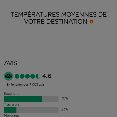
TEMPÉRATURES MOYENNES DE
VOTRE
DESTINATION
Avis
4.6
En fonction des 7'005 avis
Excellent
70
%
Très bien
23
%
Moyenne