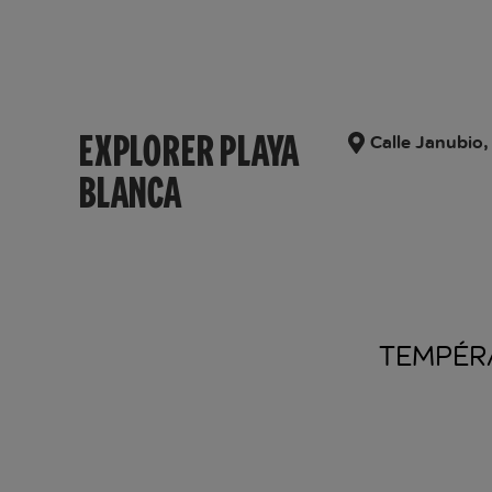
EXPLORER PLAYA
Calle Janubio,
BLANCA
TEMPÉR