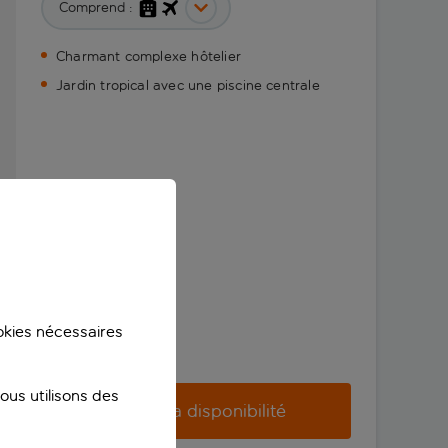
Comprend :
Charmant complexe hôtelier
Jardin tropical avec une piscine centrale
ookies nécessaires
us utilisons des
Vérifier la disponibilité