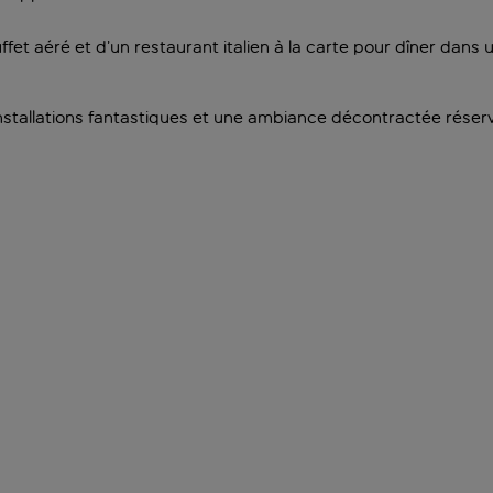
fet aéré et d’un restaurant italien à la carte pour dîner dans 
allations fantastiques et une ambiance décontractée réservé