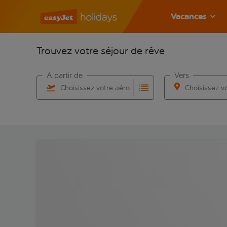
Vacances
Trouvez votre séjour de rêve
À partir de
Vers
Choisissez votre aéroport
Commencez à taper pour la saisie automatique. Lorsqu
Commencez à taper