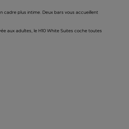
un cadre plus intime. Deux bars vous accueillent
e aux adultes, le H10 White Suites coche toutes