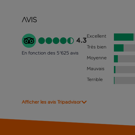
Avis
Excellent
4.3
Très bien
En fonction des 5'625 avis
Moyenne
Mauvais
Terrible
Afficher les avis Tripadvisor