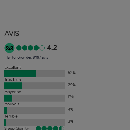
Avis
4.2
En fonction des 8'197 avis
Excellent
52
%
Très bien
29
%
Moyenne
13
%
Mauvais
4
%
Terrible
3
%
Sleep Quality