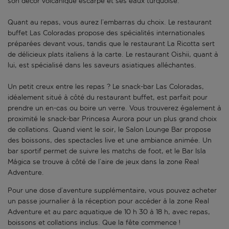
son décor volcanique escarpé et ses eaux turquoise.
Quant au repas, vous aurez l’embarras du choix. Le restaurant
buffet Las Coloradas propose des spécialités internationales
préparées devant vous, tandis que le restaurant La Ricotta sert
de délicieux plats italiens à la carte. Le restaurant Oishii, quant à
lui, est spécialisé dans les saveurs asiatiques alléchantes.
Un petit creux entre les repas ? Le snack-bar Las Coloradas,
idéalement situé à côté du restaurant buffet, est parfait pour
prendre un en-cas ou boire un verre. Vous trouverez également à
proximité le snack-bar Princesa Aurora pour un plus grand choix
de collations. Quand vient le soir, le Salon Lounge Bar propose
des boissons, des spectacles live et une ambiance animée. Un
bar sportif permet de suivre les matchs de foot, et le Bar Isla
Mágica se trouve à côté de l’aire de jeux dans la zone Real
Adventure.
Pour une dose d’aventure supplémentaire, vous pouvez acheter
un passe journalier à la réception pour accéder à la zone Real
Adventure et au parc aquatique de 10 h 30 à 18 h, avec repas,
boissons et collations inclus. Que la fête commence !