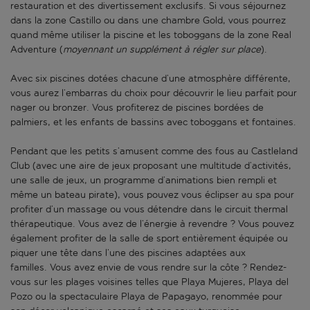
restauration et des divertissement exclusifs. Si vous séjournez
dans la zone Castillo ou dans une chambre Gold, vous pourrez
quand même utiliser la piscine et les toboggans de la zone Real
Adventure (
moyennant un supplément à régler sur place
).
Avec six piscines dotées chacune d’une atmosphère différente,
vous aurez l’embarras du choix pour découvrir le lieu parfait pour
nager ou bronzer. Vous profiterez de piscines bordées de
palmiers, et les enfants de bassins avec toboggans et fontaines.
Pendant que les petits s’amusent comme des fous au Castleland
Club (avec une aire de jeux proposant une multitude d’activités,
une salle de jeux, un programme d’animations bien rempli et
même un bateau pirate), vous pouvez vous éclipser au spa pour
profiter d’un massage ou vous détendre dans le circuit thermal
thérapeutique. Vous avez de l’énergie à revendre ? Vous pouvez
également profiter de la salle de sport entièrement équipée ou
piquer une tête dans l’une des piscines adaptées aux
familles. Vous avez envie de vous rendre sur la côte ? Rendez-
vous sur les plages voisines telles que Playa Mujeres, Playa del
Pozo ou la spectaculaire Playa de Papagayo, renommée pour