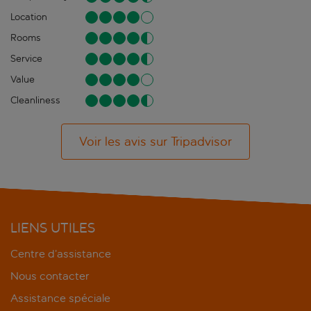
Location
Rooms
Service
Value
Cleanliness
Voir les avis sur Tripadvisor
LIENS UTILES
Centre d’assistance
Nous contacter
Assistance spéciale