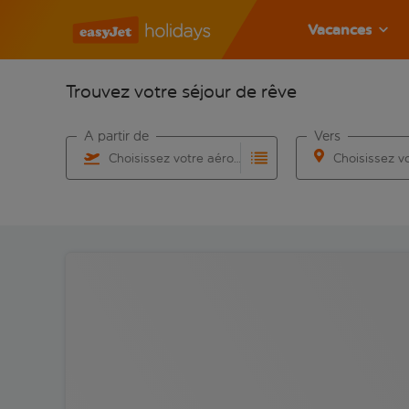
Vacances
Trouvez votre séjour de rêve
À partir de
Vers
Choisissez votre aéroport
Commencez à taper pour la saisie automatique. Lorsqu
Commencez à taper