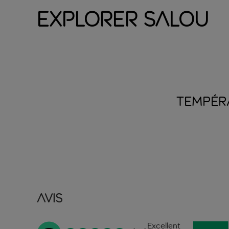
Explorer Salou
TEMPÉR
Avis
Excellent