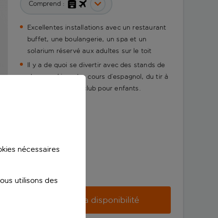
Comprend :
Excellentes installations avec un restaurant
buffet, une boulangerie, un spa et un
solarium réservé aux adultes sur le toit
Il y a de quoi se divertir avec des stands de
show cooking, des cours d’espagnol, du tir à
la carabine et un club pour enfants.
ookies nécessaires
us utilisons des
Vérifier la disponibilité