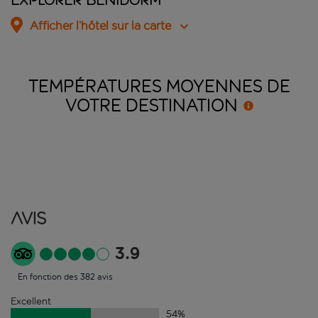
Explorer Benidorm
Afficher l’hôtel sur la carte
TEMPÉRATURES MOYENNES DE
VOTRE
DESTINATION
Avis
3.9
En fonction des 382 avis
Excellent
54
%