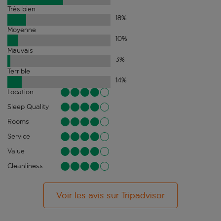
Très bien
18
%
Moyenne
10
%
Mauvais
3
%
Terrible
14
%
Location
Sleep Quality
Rooms
Service
Value
Cleanliness
Voir les avis sur Tripadvisor