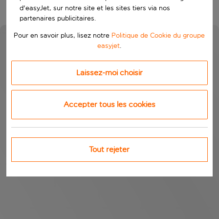
d'easyJet, sur notre site et les sites tiers via nos
partenaires publicitaires.
Pour en savoir plus, lisez notre
Politique de Cookie du groupe
easyjet
.
Laissez-moi choisir
Accepter tous les cookies
Tout rejeter