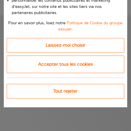
personnaliser les contenus publicitaires et marketing
d'easyJet, sur notre site et les sites tiers via nos
partenaires publicitaires.
Pour en savoir plus, lisez notre
Politique de Cookie du groupe
easyjet
.
Laissez-moi choisir
Accepter tous les cookies
Tout rejeter