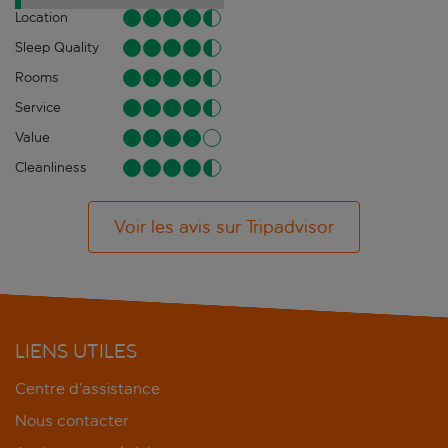
Location
Sleep Quality
Rooms
Service
Value
Cleanliness
Voir les avis sur Tripadvisor
LIENS UTILES
Centre d’assistance
Nous contacter