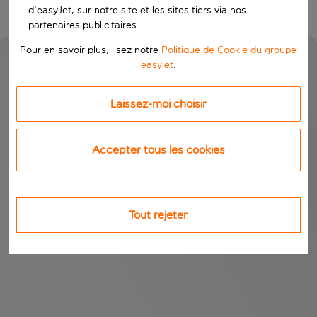
d'easyJet, sur notre site et les sites tiers via nos
partenaires publicitaires.
Pour en savoir plus, lisez notre
Politique de Cookie du groupe
easyjet
.
Laissez-moi choisir
Accepter tous les cookies
Tout rejeter