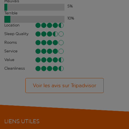
Mauvais
5
%
Terrible
10
%
Location
Sleep Quality
Rooms
Service
Value
Cleanliness
Voir les avis sur Tripadvisor
LIENS UTILES