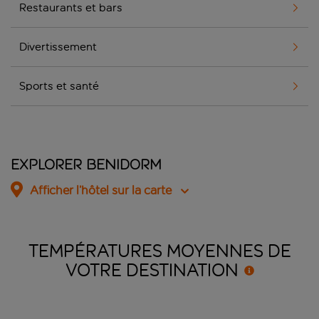
Restaurants et bars
Divertissement
Sports et santé
Explorer Benidorm
Afficher l’hôtel sur la carte
TEMPÉRATURES MOYENNES DE
VOTRE
DESTINATION