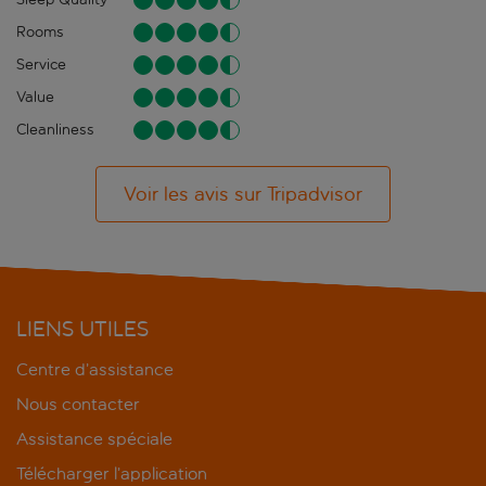
Rooms
Service
Value
Cleanliness
Voir les avis sur Tripadvisor
LIENS UTILES
Centre d’assistance
Nous contacter
Assistance spéciale
Télécharger l’application