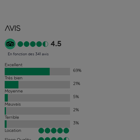
Avis
4.5
En fonction des 341 avis
Excellent
69
%
Très bien
21
%
Moyenne
5
%
Mauvais
2
%
Terrible
3
%
Location
Sleep Quality