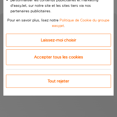
personnaliser les contenus publicitaires et marketing
d'easyJet, sur notre site et les sites tiers via nos
partenaires publicitaires.
Pour en savoir plus, lisez notre
Politique de Cookie du groupe
easyjet
.
Laissez-moi choisir
Accepter tous les cookies
Tout rejeter