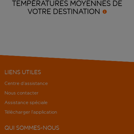
TEMPÉRATURES MOYENNES DE
VOTRE
DESTINATION
LIENS UTILES
Centre d’assistance
Nous contacter
Assistance spéciale
Télécharger l’application
QUI SOMMES-NOUS