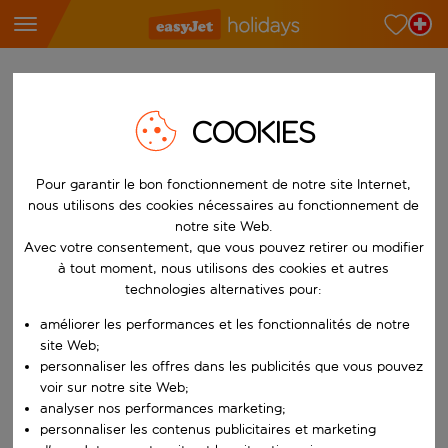
Trouvez votre séjour de rêve
COOKIES
À partir de
Choisissez votre aéroport
Pour garantir le bon fonctionnement de notre site Internet,
Commencez à taper pour la saisie automatique. Lorsque les résultats 
Vers
nous utilisons des cookies nécessaires au fonctionnement de
Choisissez votre destination
notre site Web.
Avec votre consentement, que vous pouvez retirer ou modifier
Commencez à taper pour la saisie automatique. Lorsque les résultats 
Quand
à tout moment, nous utilisons des cookies et autres
technologies alternatives pour:
Choisissez vos dates
améliorer les performances et les fonctionnalités de notre
Choisissez une date de départ et une date de retour.
Qui
site Web;
personnaliser les offres dans les publicités que vous pouvez
voir sur notre site Web;
analyser nos performances marketing;
Rechercher
personnaliser les contenus publicitaires et marketing