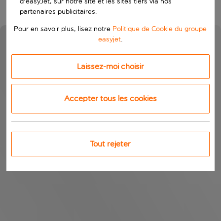
d'easyJet, sur notre site et les sites tiers via nos
partenaires publicitaires.
Pour en savoir plus, lisez notre
Politique de Cookie du groupe
easyjet
.
Laissez-moi choisir
Accepter tous les cookies
Tout rejeter