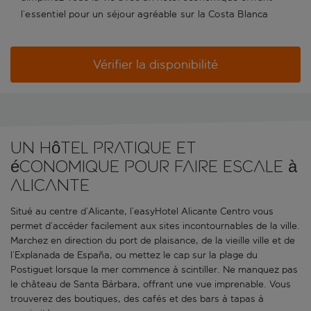
l’essentiel pour un séjour agréable sur la Costa Blanca
Vérifier la disponibilité
Un hôtel pratique et
économique pour faire escale à
Alicante
Situé au centre d’Alicante, l’easyHotel Alicante Centro vous
permet d’accéder facilement aux sites incontournables de la ville.
Marchez en direction du port de plaisance, de la vieille ville et de
l’Explanada de España, ou mettez le cap sur la plage du
Postiguet lorsque la mer commence à scintiller. Ne manquez pas
le château de Santa Bárbara, offrant une vue imprenable. Vous
trouverez des boutiques, des cafés et des bars à tapas à