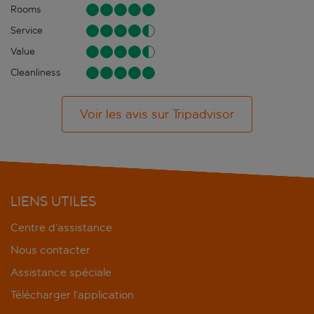
Rooms
Service
Value
Cleanliness
Voir les avis sur Tripadvisor
LIENS UTILES
Centre d’assistance
Nous contacter
Assistance spéciale
Télécharger l’application