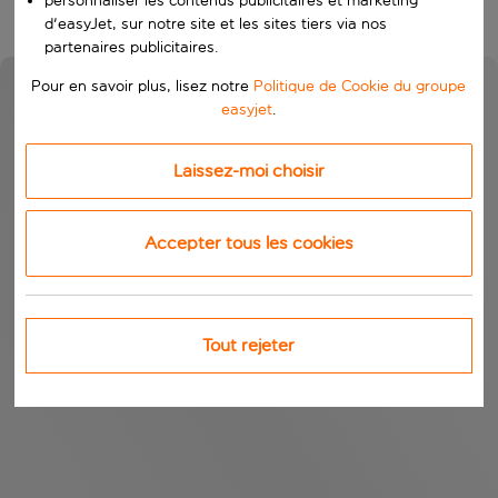
personnaliser les contenus publicitaires et marketing
d'easyJet, sur notre site et les sites tiers via nos
partenaires publicitaires.
Pour en savoir plus, lisez notre
Politique de Cookie du groupe
easyjet
.
Laissez-moi choisir
Accepter tous les cookies
Tout rejeter