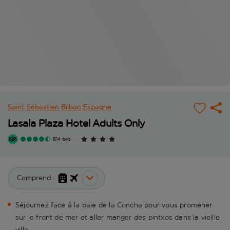
Saint-Sébastien
Bilbao
Espagne
Lasala Plaza Hotel Adults Only
814 avis
Comprend :
Séjournez face à la baie de la Concha pour vous promener
sur le front de mer et aller manger des pintxos dans la vieille
ville