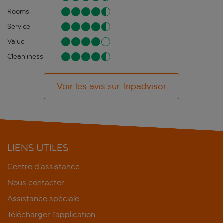
Rooms
Service
Value
Cleanliness
Voir les avis sur Tripadvisor
LIENS UTILES
Centre d’assistance
Nous contacter
Assistance spéciale
Télécharger l’application