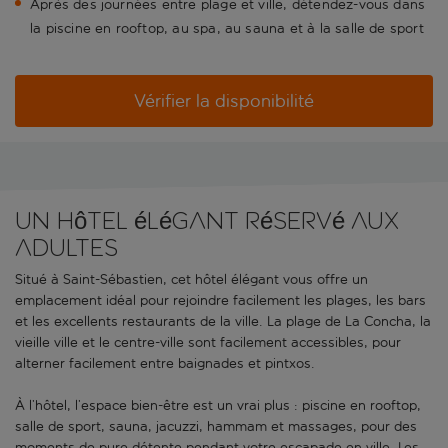
Après des journées entre plage et ville, détendez-vous dans
la piscine en rooftop, au spa, au sauna et à la salle de sport
Vérifier la disponibilité
Un hôtel élégant réservé aux
adultes
Situé à Saint-Sébastien, cet hôtel élégant vous offre un
emplacement idéal pour rejoindre facilement les plages, les bars
et les excellents restaurants de la ville. La plage de La Concha, la
vieille ville et le centre-ville sont facilement accessibles, pour
alterner facilement entre baignades et pintxos.
À l’hôtel, l’espace bien-être est un vrai plus : piscine en rooftop,
salle de sport, sauna, jacuzzi, hammam et massages, pour des
moments de pure détente pendant votre escapade en ville. Les