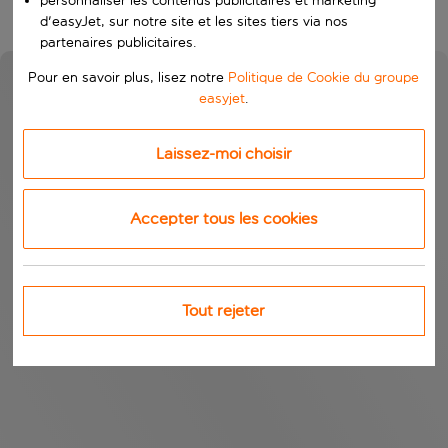
personnaliser les contenus publicitaires et marketing
d'easyJet, sur notre site et les sites tiers via nos
partenaires publicitaires.
Pour en savoir plus, lisez notre
Politique de Cookie du groupe
easyjet
.
Laissez-moi choisir
Accepter tous les cookies
Tout rejeter