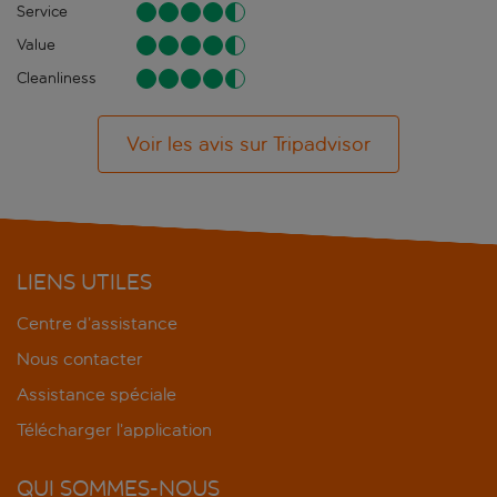
Service
Value
Cleanliness
Voir les avis sur Tripadvisor
LIENS UTILES
Centre d’assistance
Nous contacter
Assistance spéciale
Télécharger l’application
QUI SOMMES-NOUS