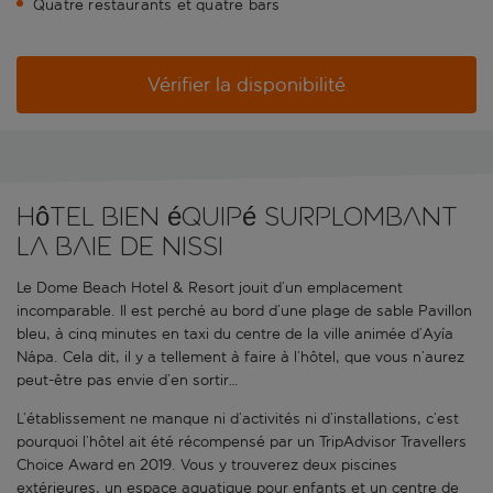
Quatre restaurants et quatre bars
Vérifier la disponibilité
Hôtel bien équipé surplombant
la baie de Nissi
Le Dome Beach Hotel & Resort jouit d’un emplacement
incomparable. Il est perché au bord d’une plage de sable Pavillon
bleu, à cinq minutes en taxi du centre de la ville animée d’Ayía
Nápa. Cela dit, il y a tellement à faire à l’hôtel, que vous n’aurez
peut-être pas envie d’en sortir…
L’établissement ne manque ni d’activités ni d’installations, c’est
pourquoi l’hôtel ait été récompensé par un TripAdvisor Travellers
Choice Award en 2019. Vous y trouverez deux piscines
extérieures, un espace aquatique pour enfants et un centre de