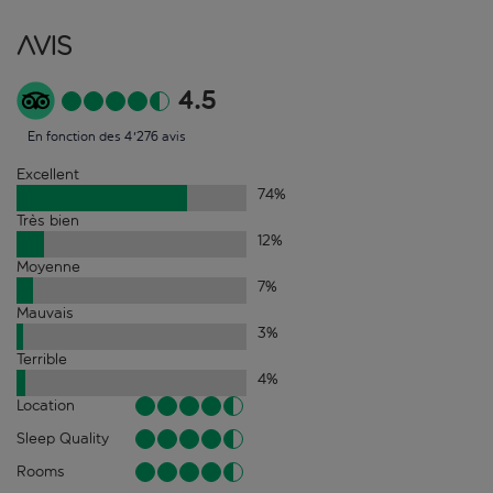
Avis
4.5
En fonction des 4'276 avis
Excellent
74
%
Très bien
12
%
Moyenne
7
%
Mauvais
3
%
Terrible
4
%
Location
Sleep Quality
Rooms