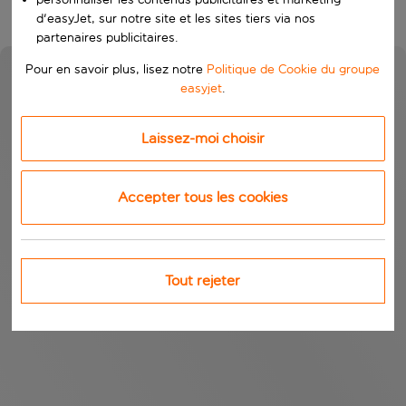
d'easyJet, sur notre site et les sites tiers via nos
partenaires publicitaires.
Pour en savoir plus, lisez notre
Politique de Cookie du groupe
easyjet
.
Laissez-moi choisir
Accepter tous les cookies
Tout rejeter