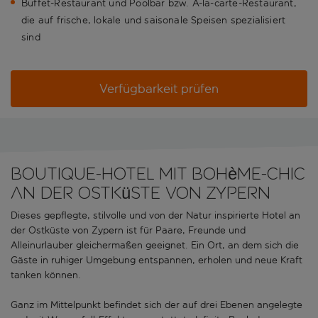
Buffet-Restaurant und Poolbar bzw. À-la-carte-Restaurant,
die auf frische, lokale und saisonale Speisen spezialisiert
sind
Verfügbarkeit prüfen
Boutique-Hotel mit Bohème-Chic
an der Ostküste von Zypern
Dieses gepflegte, stilvolle und von der Natur inspirierte Hotel an
der Ostküste von Zypern ist für Paare, Freunde und
Alleinurlauber gleichermaßen geeignet. Ein Ort, an dem sich die
Gäste in ruhiger Umgebung entspannen, erholen und neue Kraft
tanken können.
Ganz im Mittelpunkt befindet sich der auf drei Ebenen angelegte