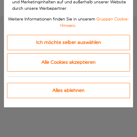
und Marketinginhalten auf und außerhalb unserer Website
durch unsere Werbepartner.
Weitere Informationen finden Sie in unserem
Gruppen Cookie-
Hinweis
.
Ich möchte selber auswählen
Alle Cookies akzeptieren
Alles ablehnen