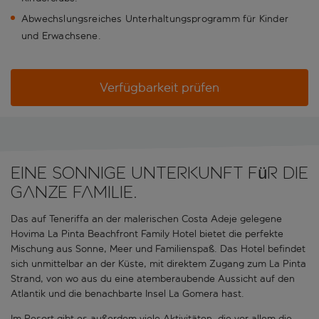
Abwechslungsreiches Unterhaltungsprogramm für Kinder
und Erwachsene.
Verfügbarkeit prüfen
Eine sonnige Unterkunft für die
ganze Familie.
Das auf Teneriffa an der malerischen Costa Adeje gelegene
Hovima La Pinta Beachfront Family Hotel bietet die perfekte
Mischung aus Sonne, Meer und Familienspaß. Das Hotel befindet
sich unmittelbar an der Küste, mit direktem Zugang zum La Pinta
Strand, von wo aus du eine atemberaubende Aussicht auf den
Atlantik und die benachbarte Insel La Gomera hast.
Im Resort gibt es außerdem viele Aktivitäten, die vor allem die