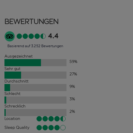
Bewertungen
4.4
Basierend auf 3.252 Bewertungen
Ausgezeichnet
59
%
Sehr gut
27
%
Durchschnitt
9
%
Schlecht
3
%
Schrecklich
2
%
Location
Sleep Quality