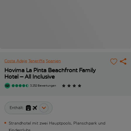
Costa Adeje
Teneriffa
Spanien
Hovima La Pinta Beachfront Family
Hotel – All Inclusive
3.252 Bewertungen
Enthält:
Strandhotel mit zwei Hauptpools, Planschpark und
Kinderclubs.