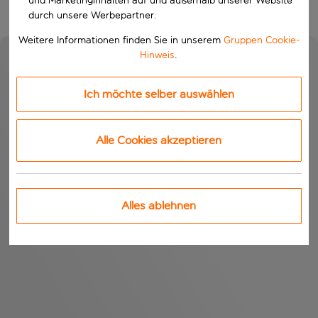
und Marketinginhalten auf und außerhalb unserer Website
durch unsere Werbepartner.
Weitere Informationen finden Sie in unserem
Gruppen Cookie-
Hinweis
.
Ich möchte selber auswählen
Alle Cookies akzeptieren
Alles ablehnen