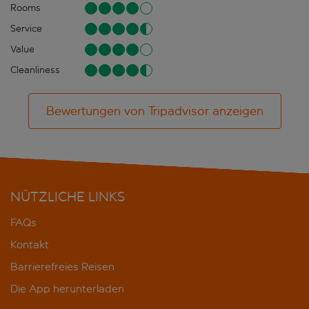
Rooms
Service
Value
Cleanliness
Bewertungen von Tripadvisor anzeigen
NÜTZLICHE LINKS
FAQs
Kontakt
Barrierefreies Reisen
Die App herunterladen