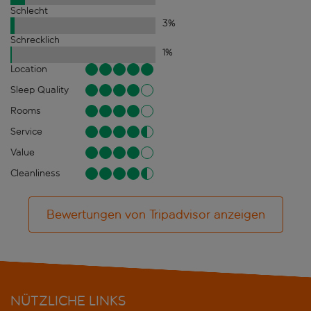
Schlecht
3
%
Schrecklich
1
%
Location
Sleep Quality
Rooms
Service
Value
Cleanliness
Bewertungen von Tripadvisor anzeigen
NÜTZLICHE LINKS