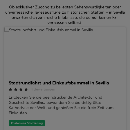
Ob exklusiver Zugang zu beliebten Sehenswürdigkeiten oder
unvergessliche Tagesausflüge zu historischen Stätten – in Sevilla
erwarten dich zahlreiche Erlebnisse, die du auf keinen Fall
verpassen solltest.
Stadtrundfahrt und Einkaufsbummel in Sevilla
Stadtrundfahrt und Einkaufsbummel in Sevilla
4 Bewertungen
Entdecken Sie die beeindruckende Architektur und
Geschichte Sevillas, bewundern Sie die drittgrößte
Kathedrale der Welt, und genießen Sie die freie Zeit zum
Einkaufen.
Kostenlose Stornierung