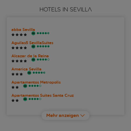
HOTELS IN SEVILLA
abba Sevilla
Aguilas5 SevillaSuites
Alcazar de la Reina
America Sevilla
Apartamentos Metropolis
Apartamentos Suites Santa Cruz
Barceló Sevilla Renacimiento
Mehr anzeigen
Casa Romana Hotel Boutique