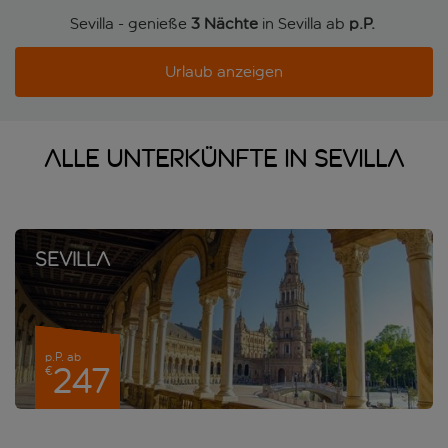
Sevilla - genieße
3 Nächte
in Sevilla ab
p.P. 
Urlaub anzeigen
Alle Unterkünfte in Sevilla
Sevilla
p.P. ab
247
€