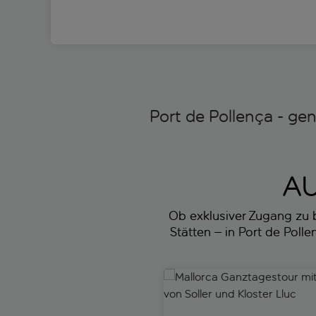
Port de Pollença - ge
AU
Ob exklusiver Zugang zu 
Stätten – in Port de Polle
Mallorca Ganztagestour mit Ha