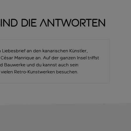
sind die Antworten
in Liebesbrief an den kanarischen Künstler,
César Manrique an. Auf der ganzen Insel triffst
nd Bauwerke und du kannst auch sein
vielen Retro-Kunstwerken besuchen.