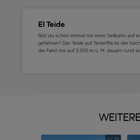
El Teide
Bist du schon einmal mit einer Seilbahn auf e
gefahren? Der Teide auf Teneriffa ist der höc
die Fahrt bis auf 3.555 m ü. M. dauert rund a
Weitere
1
/
29