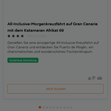
All-Inclusive-Morgenkreuzfahrt auf Gran Canaria
mit dem Katamaran Afrikat 69
4 Bewertungen
Genießen Sie eine einzigartige All-Inclusive-Kreuzfahrt auf
Gran Canaria und entdecken Sie Puerto de Mogán, ein
charismatisches und wunderschönes Fischerrefugium.
Kostenlose Stornierung
p.P. ab 
Jetzt buchen