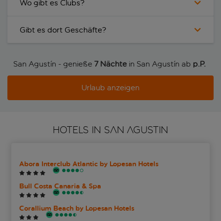
Wo gibt es Clubs?
Gibt es dort Geschäfte?
San Agustín - genieße
7 Nächte
in San Agustín ab
p.P. 
Urlaub anzeigen
HOTELS IN SAN AGUSTIN
Abora Interclub Atlantic by Lopesan Hotels
Bull Costa Canaria & Spa
Corallium Beach by Lopesan Hotels