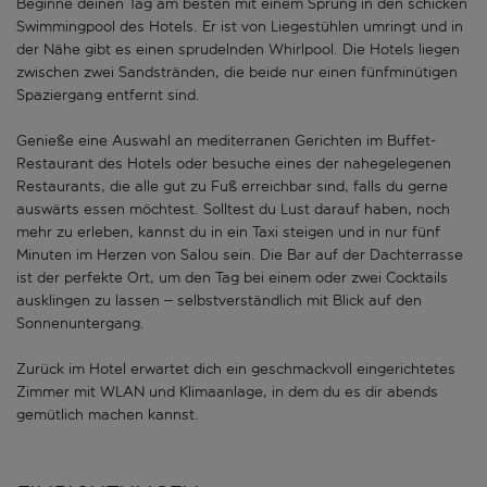
Beginne deinen Tag am besten mit einem Sprung in den schicken
Swimmingpool des Hotels. Er ist von Liegestühlen umringt und in
der Nähe gibt es einen sprudelnden Whirlpool. Die Hotels liegen
zwischen zwei Sandstränden, die beide nur einen fünfminütigen
Spaziergang entfernt sind.
Genieße eine Auswahl an mediterranen Gerichten im Buffet-
Restaurant des Hotels oder besuche eines der nahegelegenen
Restaurants, die alle gut zu Fuß erreichbar sind, falls du gerne
auswärts essen möchtest. Solltest du Lust darauf haben, noch
mehr zu erleben, kannst du in ein Taxi steigen und in nur fünf
Minuten im Herzen von Salou sein. Die Bar auf der Dachterrasse
ist der perfekte Ort, um den Tag bei einem oder zwei Cocktails
ausklingen zu lassen – selbstverständlich mit Blick auf den
Sonnenuntergang.
Zurück im Hotel erwartet dich ein geschmackvoll eingerichtetes
Zimmer mit WLAN und Klimaanlage, in dem du es dir abends
gemütlich machen kannst.