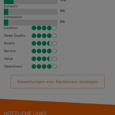
18
%
Schlecht
8
%
Schrecklich
8
%
Location
Sleep Quality
Rooms
Service
Value
Cleanliness
Bewertungen von Tripadvisor anzeigen
NÜTZLICHE LINKS