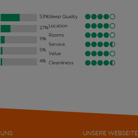
53
%
Sleep Quality
Location
27
%
Rooms
11
%
Service
5
%
Value
4
%
Cleanliness
 UNS
UNSERE WEBSEITE