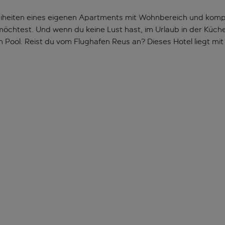
reiheiten eines eigenen Apartments mit Wohnbereich und komp
chtest. Und wenn du keine Lust hast, im Urlaub in der Küche z
 Pool. Reist du vom Flughafen Reus an? Dieses Hotel liegt mit