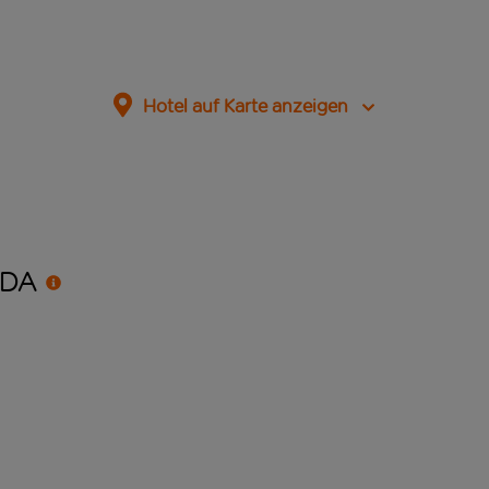
Hotel auf Karte anzeigen
DA