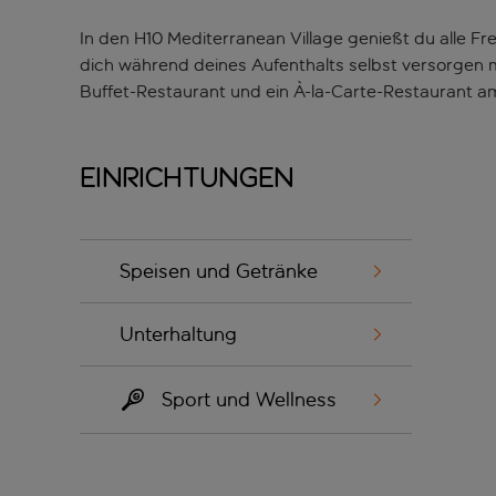
In den H10 Mediterranean Village genießt du alle F
dich während deines Aufenthalts selbst versorgen mö
Buffet-Restaurant und ein À-la-Carte-Restaurant am
Einrichtungen
Speisen und Getränke
Unterhaltung
Sport und Wellness