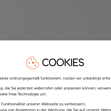
COOKIES
eite ordnungsgemäß funktioniert, nutzen wir unbedingt erfor
gung, die Sie jederzeit widerrufen oder anpassen können, verwe
okie freie Technologie um:
 Funktionalität unserer Webseite zu verbessern;
erung von Angeboten in der Werbung, die Sie auf unserer Webs