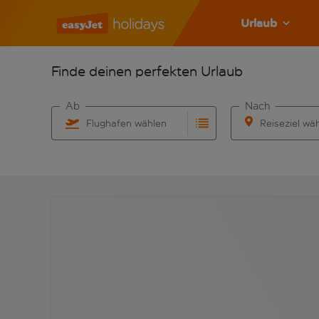
Urlaub
Finde deinen perfekten Urlaub
Ab
Nach
Flughafen wählen
Reiseziel wä
Beginne mit der Eingabe für die automatische Vervo
Beginne mit der 