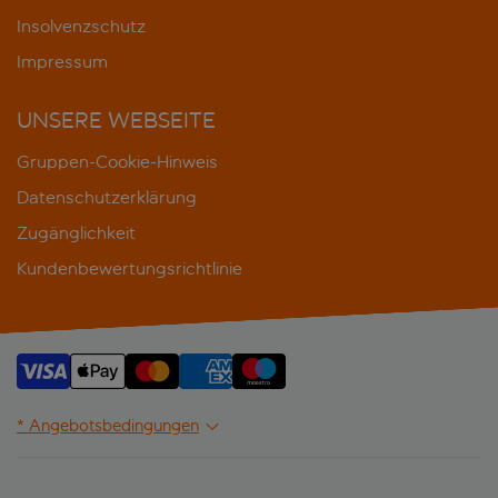
Insolvenzschutz
Impressum
UNSERE WEBSEITE
Gruppen-Cookie-Hinweis
Datenschutzerklärung
Zugänglichkeit
Kundenbewertungsrichtlinie
* Angebotsbedingungen