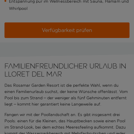
Entspannung pur im Wellnessbereich mit Sauna, Hamam und
Whirlpool
Verfügbarkeit prüfen
Familienfreundlicher Urlaub in
Lloret del Mar
Das Rosamar Garden Resort ist die perfekte Wahl, wenn du
einen Familienurlaub suchst, der keine Wünsche offenlässt. Vom
Pool bis zum Strand – der weniger als fünf Gehminuten entfernt
liegt – kommt hier garantiert keine Langeweile auf.
Fangen wir mit der Poollandschaft an. Es gibt insgesamt drei
Pools: einen für die Kleinen, das Hauptbecken sowie einen Pool
im Strand-Look, bei dem echtes Meeresfeeling aufkommt. Dazu
kommt der Wasserparkbereich mit Mehrfachrutschen und jeder