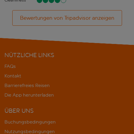
Cleanliness
Bewertungen von Tripadvisor anzeigen
NÜTZLICHE LINKS
FAQs
Kontakt
Barrierefreies Reisen
Die App herunterladen
ÜBER UNS
Buchungsbedingungen
Nutzungsbedingungen