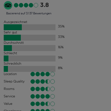
3.8
Basierend auf 3.137 Bewertungen
Ausgezeichnet
35
%
Sehr gut
33
%
Durchschnitt
16
%
Schlecht
9
%
Schrecklich
8
%
Location
Sleep Quality
Rooms
Service
Value