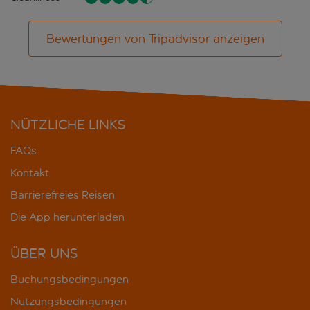
Bewertungen von Tripadvisor anzeigen
NÜTZLICHE LINKS
FAQs
Kontakt
Barrierefreies Reisen
Die App herunterladen
ÜBER UNS
Buchungsbedingungen
Nutzungsbedingungen