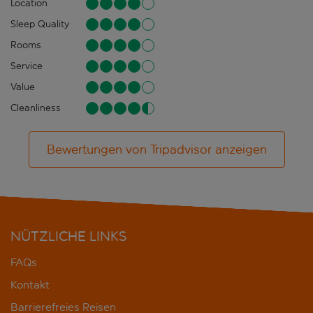
Location
Sleep Quality
Rooms
Service
Value
Cleanliness
Bewertungen von Tripadvisor anzeigen
NÜTZLICHE LINKS
FAQs
Kontakt
Barrierefreies Reisen