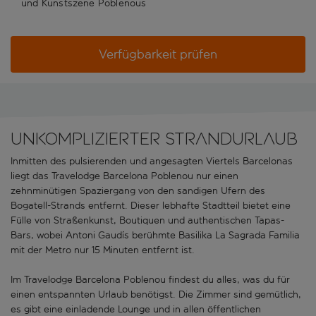
und Kunstszene Poblenous
Verfügbarkeit prüfen
Unkomplizierter Strandurlaub
Inmitten des pulsierenden und angesagten Viertels Barcelonas
liegt das Travelodge Barcelona Poblenou nur einen
zehnminütigen Spaziergang von den sandigen Ufern des
Bogatell-Strands entfernt. Dieser lebhafte Stadtteil bietet eine
Fülle von Straßenkunst, Boutiquen und authentischen Tapas-
Bars, wobei Antoni Gaudís berühmte Basilika La Sagrada Familia
mit der Metro nur 15 Minuten entfernt ist.
Im Travelodge Barcelona Poblenou findest du alles, was du für
einen entspannten Urlaub benötigst. Die Zimmer sind gemütlich,
es gibt eine einladende Lounge und in allen öffentlichen