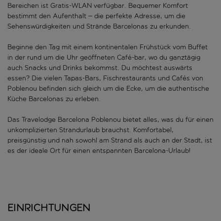
Bereichen ist Gratis-WLAN verfügbar. Bequemer Komfort
bestimmt den Aufenthalt – die perfekte Adresse, um die
Sehenswürdigkeiten und Strände Barcelonas zu erkunden.
Beginne den Tag mit einem kontinentalen Frühstück vom Buffet
in der rund um die Uhr geöffneten Café-bar, wo du ganztägig
auch Snacks und Drinks bekommst. Du möchtest auswärts
essen? Die vielen Tapas-Bars, Fischrestaurants und Cafés von
Poblenou befinden sich gleich um die Ecke, um die authentische
Küche Barcelonas zu erleben.
Das Travelodge Barcelona Poblenou bietet alles, was du für einen
unkomplizierten Strandurlaub brauchst. Komfortabel,
preisgünstig und nah sowohl am Strand als auch an der Stadt, ist
es der ideale Ort für einen entspannten Barcelona-Urlaub!
Einrichtungen