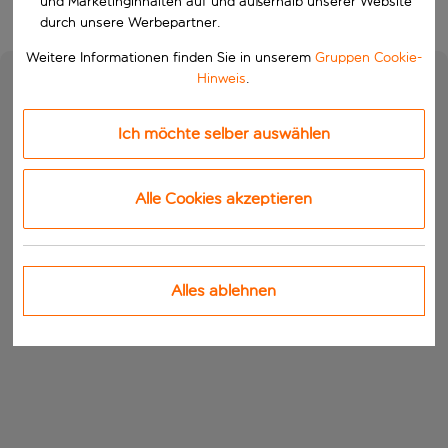
und Marketinginhalten auf und außerhalb unserer Website
durch unsere Werbepartner.
Weitere Informationen finden Sie in unserem
Gruppen Cookie-
Hinweis
.
Ich möchte selber auswählen
Alle Cookies akzeptieren
Alles ablehnen